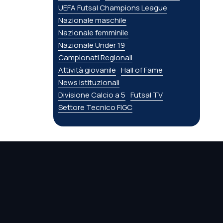
UEFA Futsal Champions League
Nazionale maschile
Nazionale femminile
Nazionale Under 19
Campionati Regionali
Attività giovanile
Hall of Fame
News istituzionali
Divisione Calcio a 5
Futsal TV
Settore Tecnico FIGC