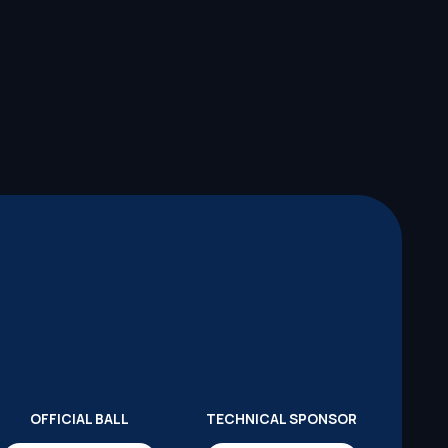
OFFICIAL BALL
TECHNICAL SPONSOR