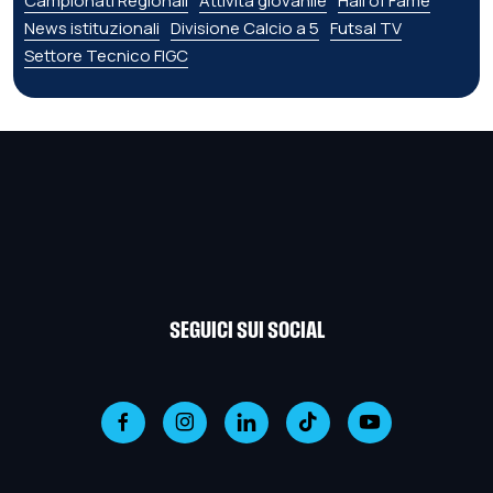
Campionati Regionali
Attività giovanile
Hall of Fame
News istituzionali
Divisione Calcio a 5
Futsal TV
Settore Tecnico FIGC
SEGUICI SUI SOCIAL