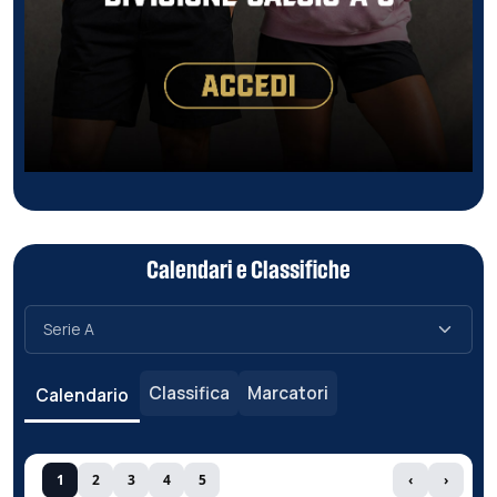
Calendari e Classifiche
Classifica
Marcatori
Calendario
1
2
3
4
5
‹
›