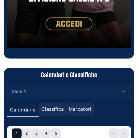
Calendari e Classifiche
Classifica
Marcatori
Calendario
1
2
3
4
5
‹
›