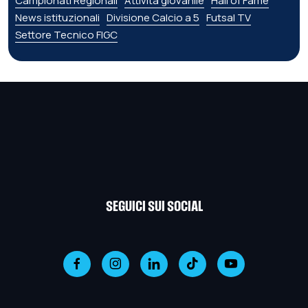
Campionati Regionali
Attività giovanile
Hall of Fame
News istituzionali
Divisione Calcio a 5
Futsal TV
Settore Tecnico FIGC
SEGUICI SUI SOCIAL