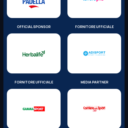
OFFICIAL SPONSOR
FORNITORE UFFICIALE
FORNITORE UFFICIALE
MEDIA PARTNER