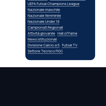
UEFA Futsal Champions League
Nazionale maschile
Nazionale femminile
Nazionale Under 19
Campionati Regionali
Attività giovanile
Hall of Fame
News istituzionali
Divisione Calcio a 5
Futsal TV
Settore Tecnico FIGC