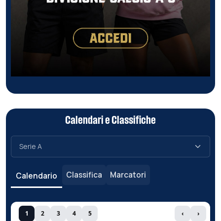
Calendari e Classifiche
Classifica
Marcatori
Calendario
1
2
3
4
5
‹
›