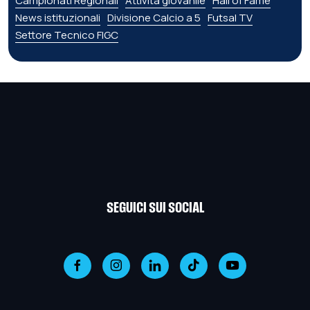
Campionati Regionali
Attività giovanile
Hall of Fame
News istituzionali
Divisione Calcio a 5
Futsal TV
Settore Tecnico FIGC
SEGUICI SUI SOCIAL