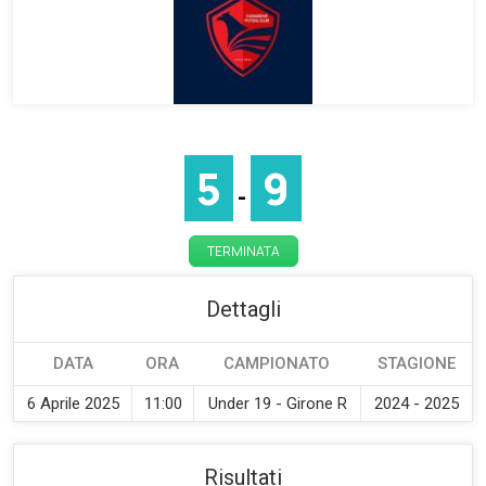
5
9
-
TERMINATA
Dettagli
DATA
ORA
CAMPIONATO
STAGIONE
6 Aprile 2025
11:00
Under 19 - Girone R
2024 - 2025
Risultati