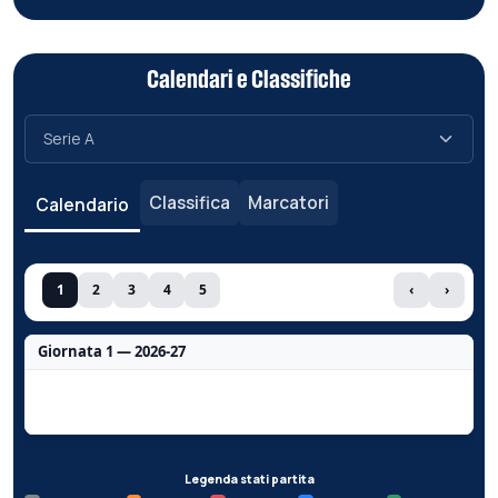
Calendari e Classifiche
Classifica
Marcatori
Calendario
1
2
3
4
5
‹
›
Giornata 1 — 2026-27
Nessun dato per questa giornata.
Legenda stati partita