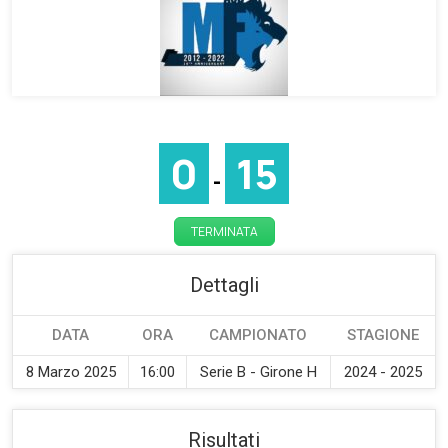
0
15
-
TERMINATA
Dettagli
DATA
ORA
CAMPIONATO
STAGIONE
8 Marzo 2025
16:00
Serie B - Girone H
2024 - 2025
Risultati