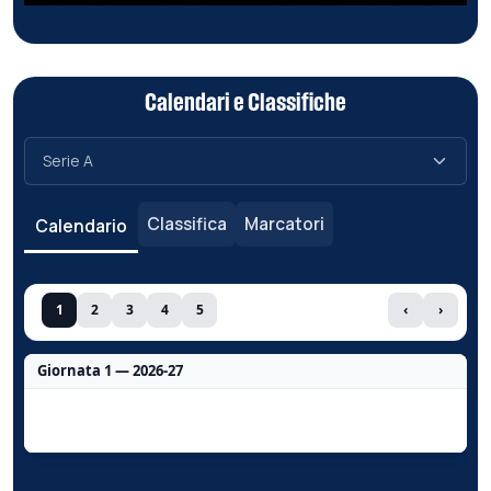
Calendari e Classifiche
Classifica
Marcatori
Calendario
1
2
3
4
5
‹
›
Giornata 1 — 2026-27
Nessun dato per questa giornata.