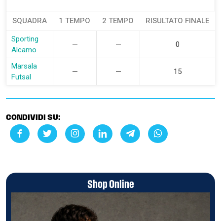
SQUADRA
1 TEMPO
2 TEMPO
RISULTATO FINALE
Sporting
—
—
0
Alcamo
Marsala
—
—
15
Futsal
CONDIVIDI SU:
Shop Online