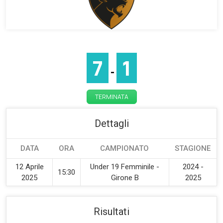
7
1
-
TERMINATA
Dettagli
DATA
ORA
CAMPIONATO
STAGIONE
12 Aprile
Under 19 Femminile -
2024 -
15:30
2025
Girone B
2025
Risultati