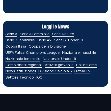
Leggi le News
Serie A
Serie A Femminile
Serie A2 Élite
Serie B Femminile
Serie A2
Serie B
Under 19
Coppa Italia
Coppa della Divisione
UEFA Futsal Champions League
Nazionale maschile
Nazionale femminile
Nazionale Under 19
Campionati Regionali
Attività giovanile
Hall of Fame
News istituzionali
Divisione Calcio a 5
Futsal TV
Settore Tecnico FIGC