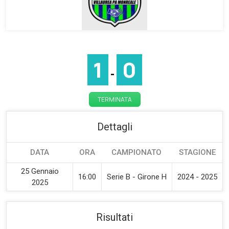
1
0
-
TERMINATA
Dettagli
DATA
ORA
CAMPIONATO
STAGIONE
25 Gennaio
16:00
Serie B - Girone H
2024 - 2025
2025
Risultati