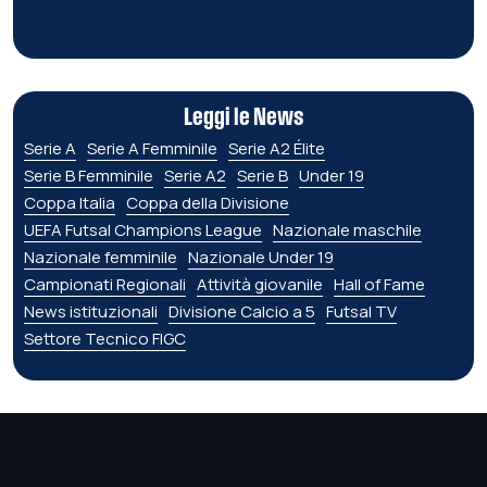
Leggi le News
Serie A
Serie A Femminile
Serie A2 Élite
Serie B Femminile
Serie A2
Serie B
Under 19
Coppa Italia
Coppa della Divisione
UEFA Futsal Champions League
Nazionale maschile
Nazionale femminile
Nazionale Under 19
Campionati Regionali
Attività giovanile
Hall of Fame
News istituzionali
Divisione Calcio a 5
Futsal TV
Settore Tecnico FIGC