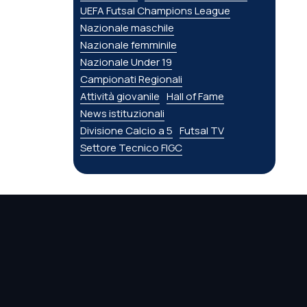
UEFA Futsal Champions League
Nazionale maschile
Nazionale femminile
Nazionale Under 19
Campionati Regionali
Attività giovanile
Hall of Fame
News istituzionali
Divisione Calcio a 5
Futsal TV
Settore Tecnico FIGC