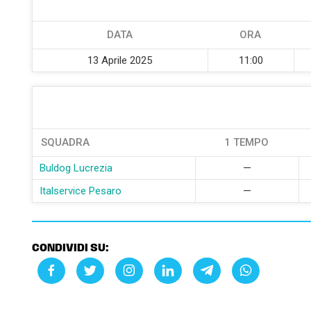
DATA
ORA
13 Aprile 2025
11:00
SQUADRA
1 TEMPO
Buldog Lucrezia
—
Italservice Pesaro
—
CONDIVIDI SU: