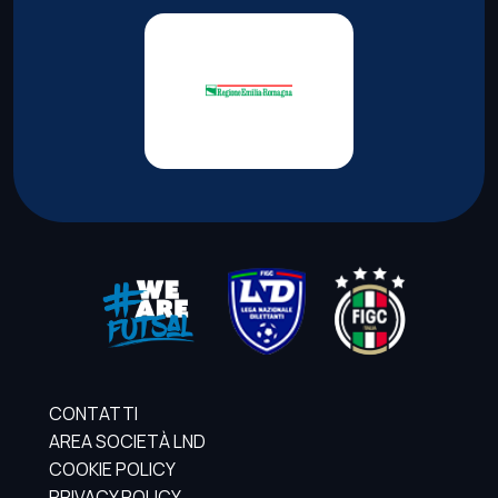
CONTATTI
AREA SOCIETÀ LND
COOKIE POLICY
PRIVACY POLICY