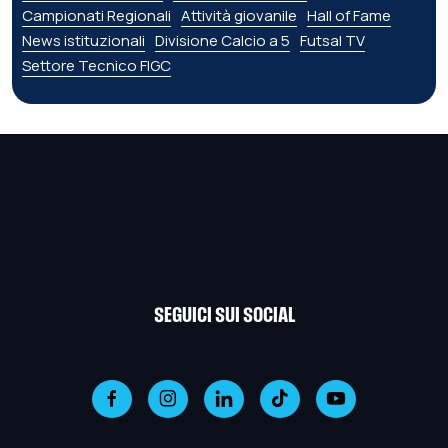
Campionati Regionali
Attività giovanile
Hall of Fame
News istituzionali
Divisione Calcio a 5
Futsal TV
Settore Tecnico FIGC
SEGUICI SUI SOCIAL