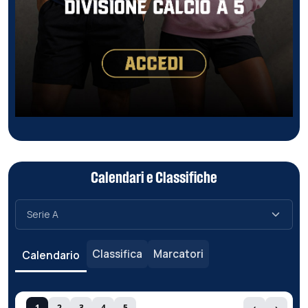
Calendari e Classifiche
Classifica
Marcatori
Calendario
1
2
3
4
5
‹
›