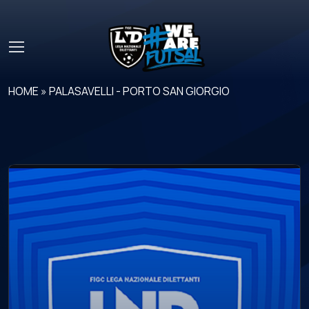
Skip to main content
HOME
»
PALASAVELLI - PORTO SAN GIORGIO