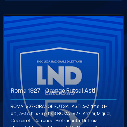
(B), Ippoliti […]
Roma 1927 – Orange Futsal Asti
ROMA 1927-ORANGE FUTSAL ASTI 4-3 d.t.s. (1-1
p.t., 3-3 s.t., 4-3 p.t.s.) ROMA 1927: Anzini, Miquel,
Ceccarelli, Cutruneo, Pietrasanta, Di Troia,