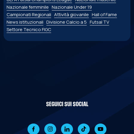
Nazionale femminile
Nazionale Under 19
Campionati Regionali
Attività giovanile
Hall of Fame
News istituzionali
Divisione Calcio a 5
Futsal TV
Settore Tecnico FIGC
SEGUICI SUI SOCIAL