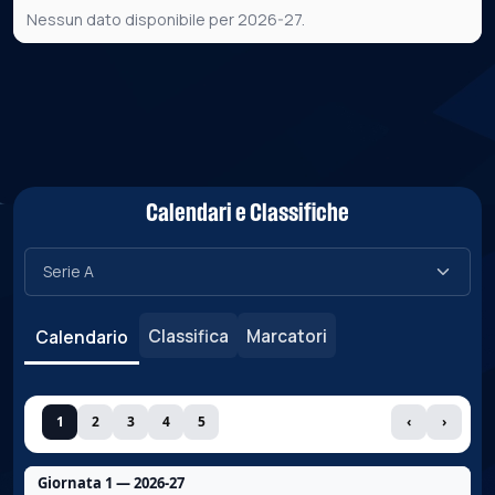
Nessun dato disponibile per 2026-27.
Calendari e Classifiche
Classifica
Marcatori
Calendario
1
2
3
4
5
‹
›
Giornata 1 — 2026-27