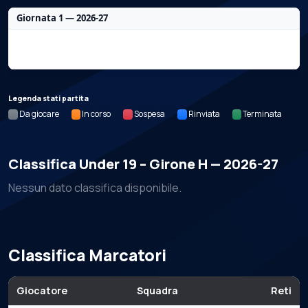
Giornata 1 — 2026-27
Nessun dato per questa giornata.
Legenda stati partita
Da giocare
In corso
Sospesa
Rinviata
Terminata
Classifica Under 19 – Girone H — 2026-27
Nessun dato classifica disponibile.
Classifica Marcatori
Giocatore
Squadra
Reti