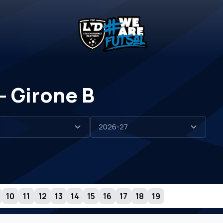
– Girone B
10
11
12
13
14
15
16
17
18
19