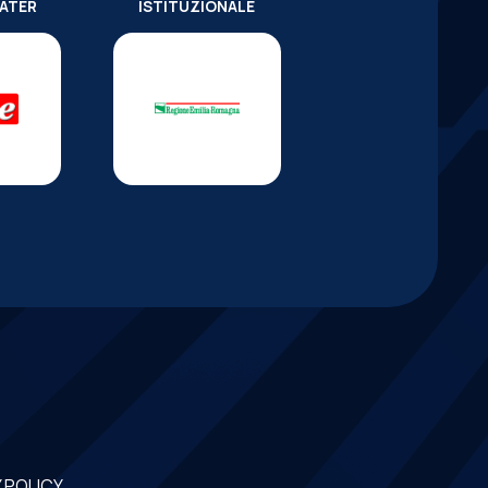
WATER
ISTITUZIONALE
 POLICY