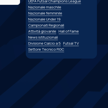
UEFA Futsal Champions League
Nazionale maschile
Nazionale femminile
Nazionale Under 19
Campionati Regionali
Attività giovanile
Hall of Fame
News istituzionali
Divisione Calcio a 5
Futsal TV
Settore Tecnico FIGC