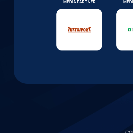
MEDIA PARTNER
MED
CO