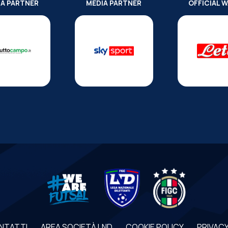
IA PARTNER
MEDIA PARTNER
OFFICIAL 
NTATTI
AREA SOCIETÀ LND
COOKIE POLICY
PRIVACY