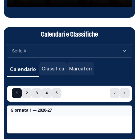
Calendari e Classifiche
Classifica
Marcatori
Calendario
1
2
3
4
5
‹
›
Giornata 1 — 2026-27
Nessun dato per questa giornata.