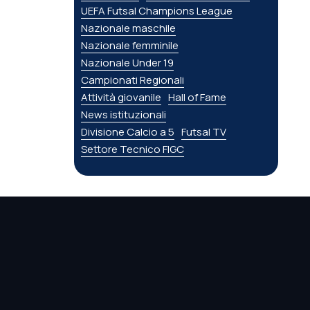
UEFA Futsal Champions League
Nazionale maschile
Nazionale femminile
Nazionale Under 19
Campionati Regionali
Attività giovanile
Hall of Fame
News istituzionali
Divisione Calcio a 5
Futsal TV
Settore Tecnico FIGC