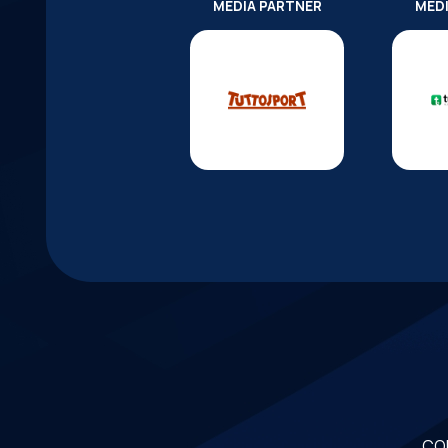
MEDIA PARTNER
MED
CO