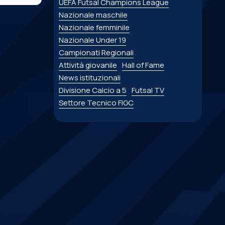
UEFA Futsal Champions League
Nazionale maschile
Nazionale femminile
Nazionale Under 19
Campionati Regionali
Attività giovanile
Hall of Fame
News istituzionali
Divisione Calcio a 5
Futsal TV
Settore Tecnico FIGC