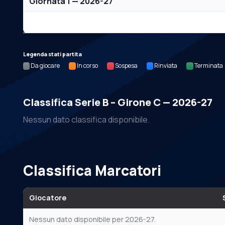
Giornata 1 — 2026-27
Nessun dato per questa giornata.
Legenda stati partita
Da giocare
In corso
Sospesa
Rinviata
Terminata
Classifica Serie B – Girone C — 2026-27
Nessun dato classifica disponibile.
Classifica Marcatori
Giocatore
Nessun dato disponibile per 2026-27.