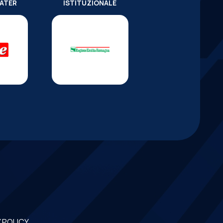
WATER
ISTITUZIONALE
 POLICY