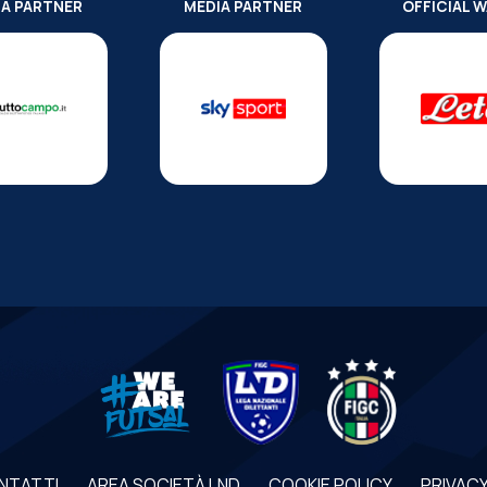
IA PARTNER
MEDIA PARTNER
OFFICIAL 
NTATTI
AREA SOCIETÀ LND
COOKIE POLICY
PRIVACY