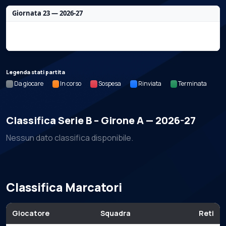
Giornata 23 — 2026-27
Nessun dato per questa giornata.
Legenda stati partita
Da giocare
In corso
Sospesa
Rinviata
Terminata
Classifica Serie B – Girone A — 2026-27
Nessun dato classifica disponibile.
Classifica Marcatori
Giocatore
Squadra
Reti