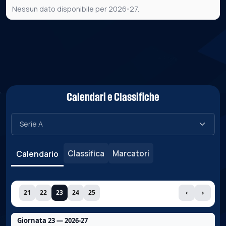
Nessun dato disponibile per 2026-27.
Calendari e Classifiche
Classifica
Marcatori
Calendario
21
22
23
24
25
‹
›
Giornata 23 — 2026-27