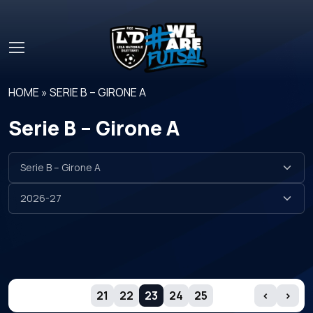
Skip to main content
HOME
»
SERIE B – GIRONE A
Serie B – Girone A
GIORNATE
21
22
23
24
25
‹
›