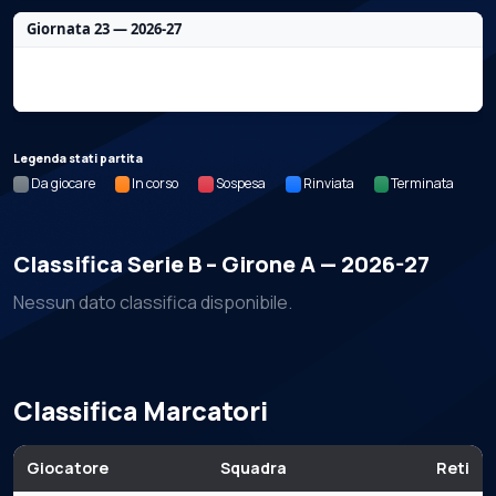
Giornata 23 — 2026-27
Nessun dato per questa giornata.
Legenda stati partita
Da giocare
In corso
Sospesa
Rinviata
Terminata
Classifica Serie B – Girone A — 2026-27
Nessun dato classifica disponibile.
Classifica Marcatori
Giocatore
Squadra
Reti