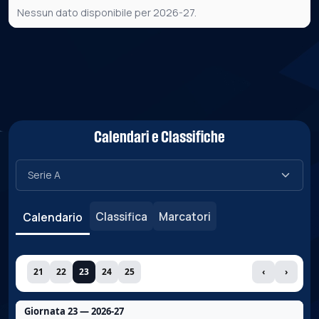
Nessun dato disponibile per 2026-27.
Calendari e Classifiche
Classifica
Marcatori
Calendario
21
22
23
24
25
‹
›
Giornata 23 — 2026-27