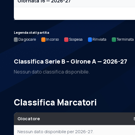
Giornata 16 — 2026-27
Nessun dato per questa giornata.
Legenda stati partita
Da giocare
In corso
Sospesa
Rinviata
Terminata
Classifica Serie B – Girone A — 2026-27
Nessun dato classifica disponibile.
Classifica Marcatori
Giocatore
Nessun dato disponibile per 2026-27.