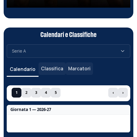
Calendari e Classifiche
Classifica
Marcatori
Calendario
1
2
3
4
5
‹
›
Giornata 1 — 2026-27
Nessun dato per questa giornata.