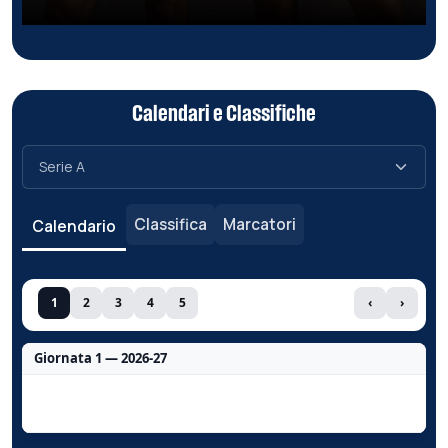
Calendari e Classifiche
Classifica
Marcatori
Calendario
1
2
3
4
5
‹
›
Giornata 1 — 2026-27
Nessun dato per questa giornata.