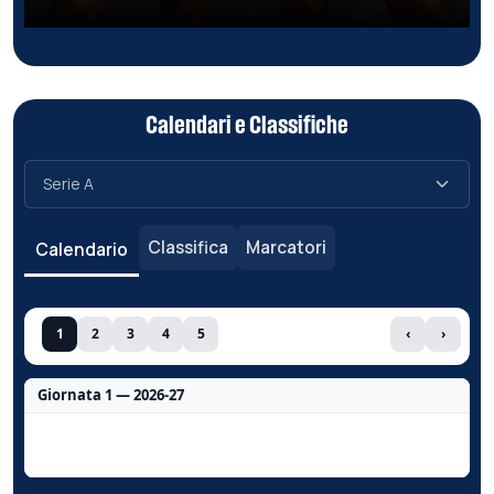
Calendari e Classifiche
Classifica
Marcatori
Calendario
1
2
3
4
5
‹
›
Giornata 1 — 2026-27
Nessun dato per questa giornata.