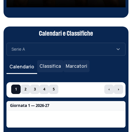
Calendari e Classifiche
Classifica
Marcatori
Calendario
1
2
3
4
5
‹
›
Giornata 1 — 2026-27
Nessun dato per questa giornata.