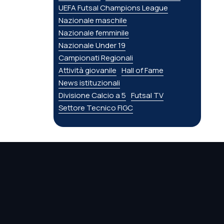
UEFA Futsal Champions League
Nazionale maschile
Nazionale femminile
Nazionale Under 19
Campionati Regionali
Attività giovanile
Hall of Fame
News istituzionali
Divisione Calcio a 5
Futsal TV
Settore Tecnico FIGC