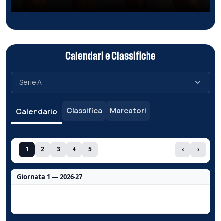
Calendari e Classifiche
Classifica
Marcatori
Calendario
1
2
3
4
5
‹
›
Giornata 1 — 2026-27
Nessun dato per questa giornata.