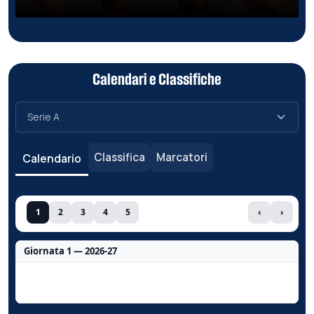
Calendari e Classifiche
Classifica
Marcatori
Calendario
1
2
3
4
5
‹
›
Giornata 1 — 2026-27
Nessun dato per questa giornata.