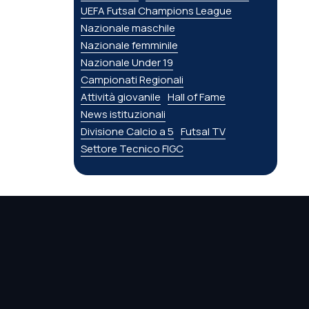
UEFA Futsal Champions League
Nazionale maschile
Nazionale femminile
Nazionale Under 19
Campionati Regionali
Attività giovanile
Hall of Fame
News istituzionali
Divisione Calcio a 5
Futsal TV
Settore Tecnico FIGC