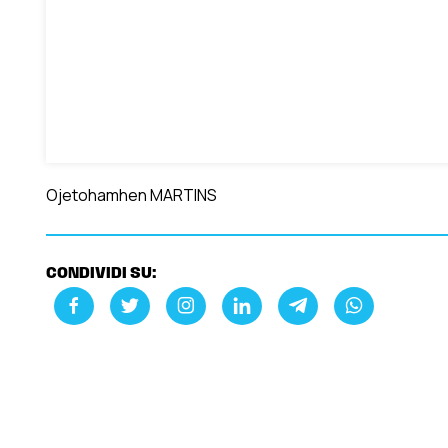
Ojetohamhen MARTINS
CONDIVIDI SU: