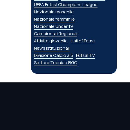
UEFA Futsal Champions League
Nazionale maschile
Nazionale femminile
Nazionale Under 19
Campionati Regionali
Attività giovanile
Hall of Fame
News istituzionali
Divisione Calcio a 5
Futsal TV
Settore Tecnico FIGC