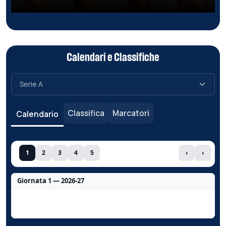
Calendari e Classifiche
Classifica
Marcatori
Calendario
1
2
3
4
5
‹
›
Giornata 1 — 2026-27
Nessun dato per questa giornata.