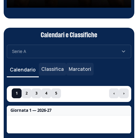
Calendari e Classifiche
Classifica
Marcatori
Calendario
1
2
3
4
5
‹
›
Giornata 1 — 2026-27
Nessun dato per questa giornata.