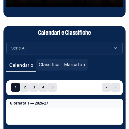
Calendari e Classifiche
Classifica
Marcatori
Calendario
1
2
3
4
5
‹
›
Giornata 1 — 2026-27
Nessun dato per questa giornata.