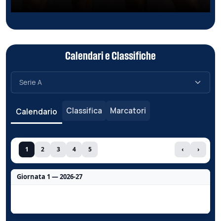
Calendari e Classifiche
Classifica
Marcatori
Calendario
1
2
3
4
5
‹
›
Giornata 1 — 2026-27
Nessun dato per questa giornata.