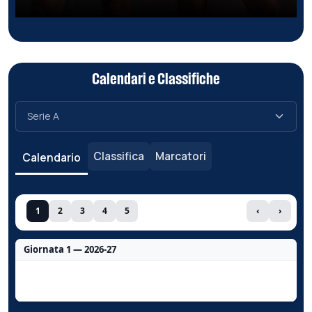
Calendari e Classifiche
Classifica
Marcatori
Calendario
1
2
3
4
5
‹
›
Giornata 1 — 2026-27
Nessun dato per questa giornata.