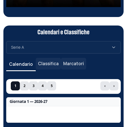
Calendari e Classifiche
Classifica
Marcatori
Calendario
1
2
3
4
5
‹
›
Giornata 1 — 2026-27
Nessun dato per questa giornata.