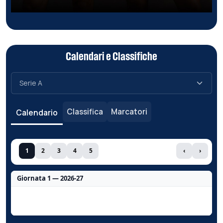
Calendari e Classifiche
Classifica
Marcatori
Calendario
1
2
3
4
5
‹
›
Giornata 1 — 2026-27
Nessun dato per questa giornata.