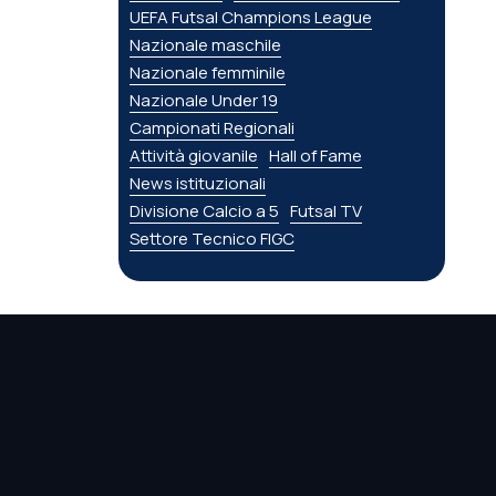
UEFA Futsal Champions League
Nazionale maschile
Nazionale femminile
Nazionale Under 19
Campionati Regionali
Attività giovanile
Hall of Fame
News istituzionali
Divisione Calcio a 5
Futsal TV
Settore Tecnico FIGC