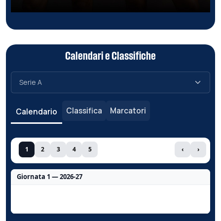
Calendari e Classifiche
Classifica
Marcatori
Calendario
1
2
3
4
5
‹
›
Giornata 1 — 2026-27
Nessun dato per questa giornata.