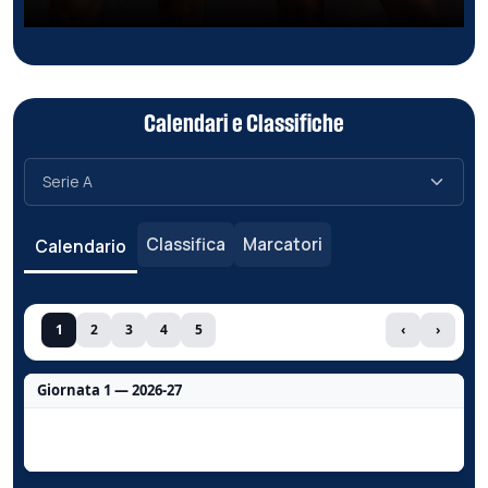
Calendari e Classifiche
Classifica
Marcatori
Calendario
1
2
3
4
5
‹
›
Giornata 1 — 2026-27
Nessun dato per questa giornata.