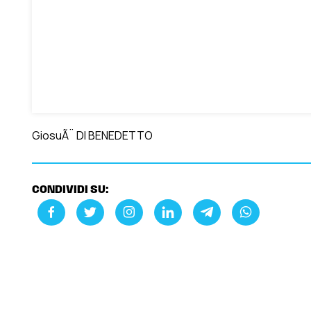
GiosuÃ¨ DI BENEDETTO
CONDIVIDI SU: