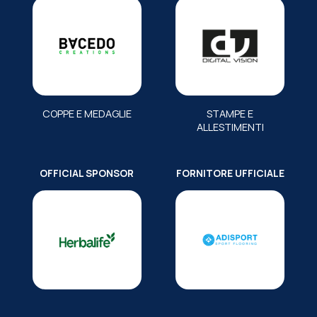
COPPE E MEDAGLIE
STAMPE E
ALLESTIMENTI
OFFICIAL SPONSOR
FORNITORE UFFICIALE