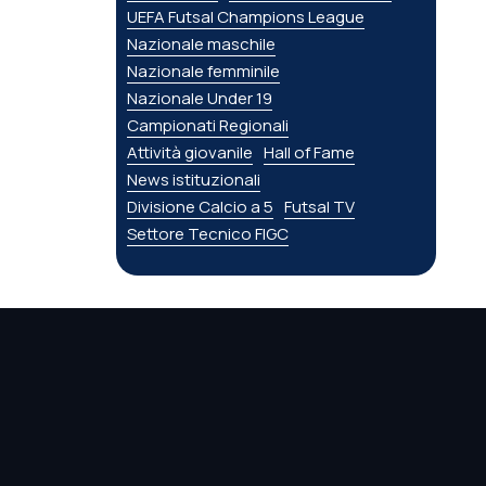
UEFA Futsal Champions League
Nazionale maschile
Nazionale femminile
Nazionale Under 19
Campionati Regionali
Attività giovanile
Hall of Fame
News istituzionali
Divisione Calcio a 5
Futsal TV
Settore Tecnico FIGC