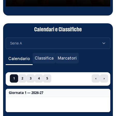
Calendari e Classifiche
Classifica
Marcatori
Calendario
1
2
3
4
5
‹
›
Giornata 1 — 2026-27
Nessun dato per questa giornata.