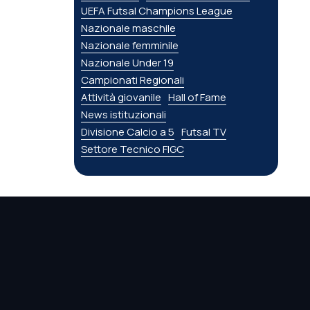
UEFA Futsal Champions League
Nazionale maschile
Nazionale femminile
Nazionale Under 19
Campionati Regionali
Attività giovanile
Hall of Fame
News istituzionali
Divisione Calcio a 5
Futsal TV
Settore Tecnico FIGC