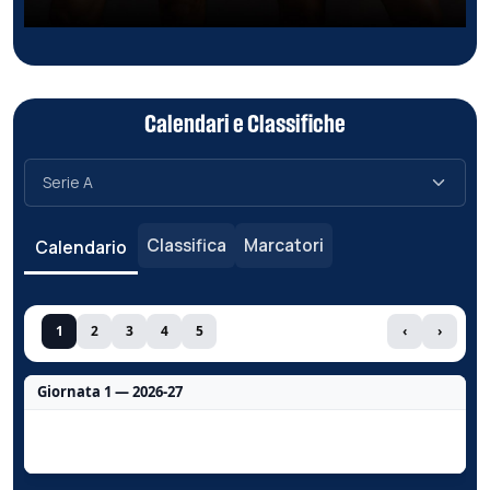
Calendari e Classifiche
Classifica
Marcatori
Calendario
1
2
3
4
5
‹
›
Giornata 1 — 2026-27
Nessun dato per questa giornata.