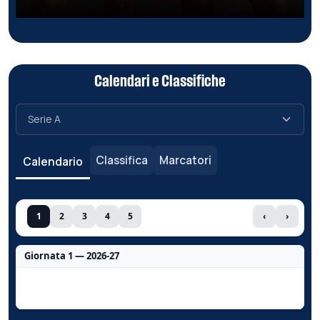
Calendari e Classifiche
Classifica
Marcatori
Calendario
1
2
3
4
5
‹
›
Giornata 1 — 2026-27
Nessun dato per questa giornata.