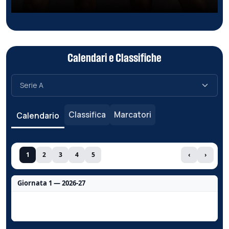
Calendari e Classifiche
Classifica
Marcatori
Calendario
1
2
3
4
5
‹
›
Giornata 1 — 2026-27
Nessun dato per questa giornata.