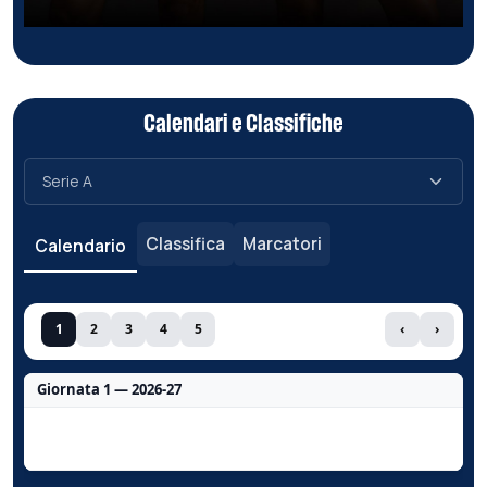
Calendari e Classifiche
Classifica
Marcatori
Calendario
1
2
3
4
5
‹
›
Giornata 1 — 2026-27
Nessun dato per questa giornata.