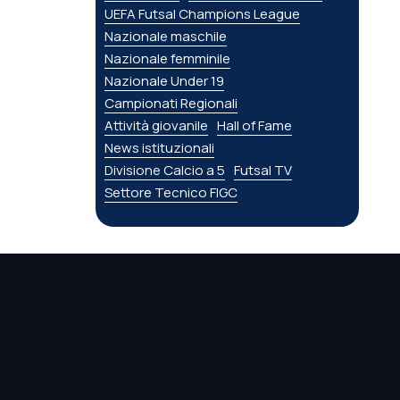
UEFA Futsal Champions League
Nazionale maschile
Nazionale femminile
Nazionale Under 19
Campionati Regionali
Attività giovanile
Hall of Fame
News istituzionali
Divisione Calcio a 5
Futsal TV
Settore Tecnico FIGC