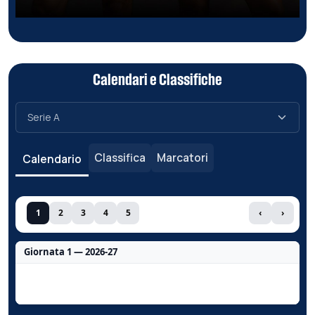
Calendari e Classifiche
Classifica
Marcatori
Calendario
1
2
3
4
5
‹
›
Giornata 1 — 2026-27
Nessun dato per questa giornata.