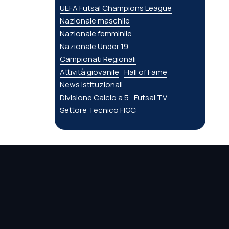
UEFA Futsal Champions League
Nazionale maschile
Nazionale femminile
Nazionale Under 19
Campionati Regionali
Attività giovanile
Hall of Fame
News istituzionali
Divisione Calcio a 5
Futsal TV
Settore Tecnico FIGC