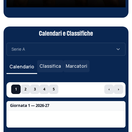
Calendari e Classifiche
Classifica
Marcatori
Calendario
1
2
3
4
5
‹
›
Giornata 1 — 2026-27
Nessun dato per questa giornata.